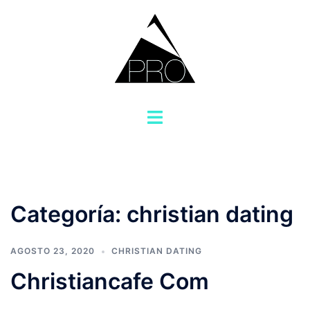
Saltar
al
contenido
Alternar
menú
Categoría:
christian dating
AGOSTO 23, 2020
CHRISTIAN DATING
Christiancafe Com