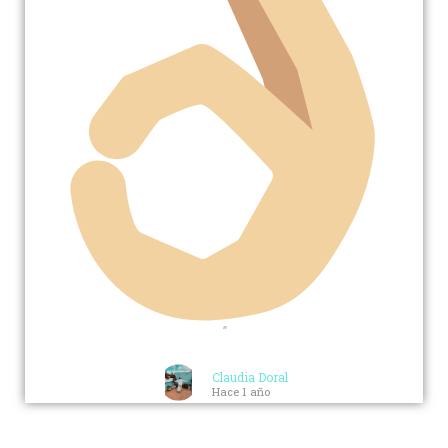
"
Claudia Doral
Hace 1 año