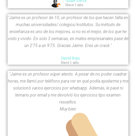
Guille Sierra
Hace 1 año
"Jaime es un profesor de 10, un profesor de los que hacen falta en
muchas universidades/ colegios/institutos. Su método de
enseñanza es uno de los mejores, si no es el mejor, de los que he
visto y vivido. En solo 3 semanas, en mates empresariales pase de
un 2'75 a un 9'75. Gracias Jaime. Eres un crack."
David Rojo
Hace 1 año
"Jaime es un profesor súper atento. A pesar de no poder cuadrar
horas, me llamó por teléfono para ver en qué podía ayudarme y me
solucionó varios ejercicios por whatsapp. Además, le pasé ni
temario por email y me devolvió los ejercicios tipo examen
resueltos.
Muy bien