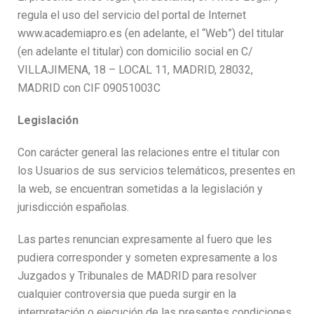
regula el uso del servicio del portal de Internet
www.academiapro.es (en adelante, el “Web”) del titular
(en adelante el titular) con domicilio social en C/
VILLAJIMENA, 18 – LOCAL 11, MADRID, 28032,
MADRID con CIF 09051003C
Legislación
Con carácter general las relaciones entre el titular con
los Usuarios de sus servicios telemáticos, presentes en
la web, se encuentran sometidas a la legislación y
jurisdicción españolas.
Las partes renuncian expresamente al fuero que les
pudiera corresponder y someten expresamente a los
Juzgados y Tribunales de MADRID para resolver
cualquier controversia que pueda surgir en la
interpretación o ejecución de las presentes condiciones