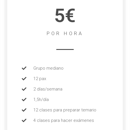
5€
POR HORA
Grupo mediano
12 pax
2 días/semana
1,5h/día
12 clases para preparar temario
4 clases para hacer exámenes