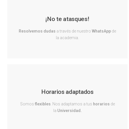
¡No te atasques!
Resolvemos
dudas
a través de nuestro
WhatsApp
de
la academia.
Horarios adaptados
Somos
flexibles
. Nos adaptamos a tus
horarios
de
la
Universidad.