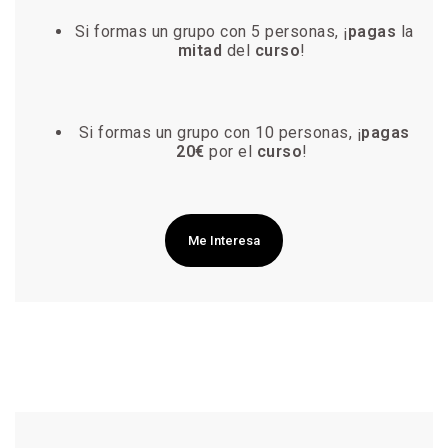
Si formas un grupo con 5 personas, ¡
pagas
la
mitad
del
curso
!
Si formas un grupo con 10 personas, ¡
pagas
20€
por el
curso
!
Me Interesa