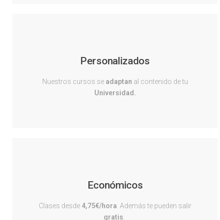
Personalizados
Nuestros cursos se
adaptan
al contenido de tu
Universidad.
Económicos
Clases desde
4,75€/hora
. Además te pueden salir
gratis
.