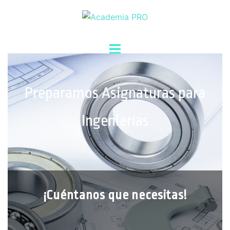
Preparamos Asignaturas para
Ingenierías
¡Cuéntanos que necesitas!