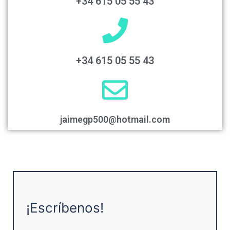
+34 615 05 55 43
+34 615 05 55 43
jaimegp500@hotmail.com
¡Escríbenos!