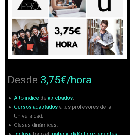
Desde
3,75€/hora
Alto índice
de
aprobados
.
Cursos adaptados
a tus profesores de la
Universidad.
Clases dinámicas.
Incluye
todo el
material didáctico y apuntes